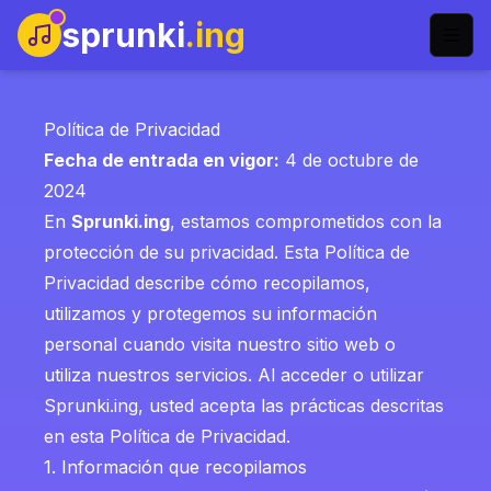
sprunki
.ing
Política de Privacidad
Fecha de entrada en vigor:
4 de octubre de
2024
En
Sprunki.ing
, estamos comprometidos con la
protección de su privacidad. Esta Política de
Privacidad describe cómo recopilamos,
utilizamos y protegemos su información
personal cuando visita nuestro sitio web o
utiliza nuestros servicios. Al acceder o utilizar
Sprunki.ing, usted acepta las prácticas descritas
en esta Política de Privacidad.
1. Información que recopilamos