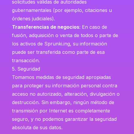
solicitudes válidas de autoridades
gubernamentales (por ejemplo, citaciones u
órdenes judiciales).
Transferencias de negocios
: En caso de
fusión, adquisición o venta de todos o parte de
los activos de Sprunki.ing, su información
puede ser transferida como parte de esa
transacción.
5. Seguridad
Tomamos medidas de seguridad apropiadas
para proteger su información personal contra
acceso no autorizado, alteración, divulgación o
destrucción. Sin embargo, ningún método de
transmisión por Internet es completamente
seguro, y no podemos garantizar la seguridad
absoluta de sus datos.