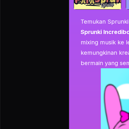
Temukan Sprunki 
Sprunki Incredib
mixing musik ke l
kemungkinan krea
bermain yang sem