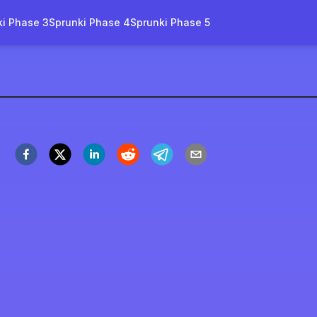
ki Phase 3
Sprunki Phase 4
Sprunki Phase 5
credibox
arang