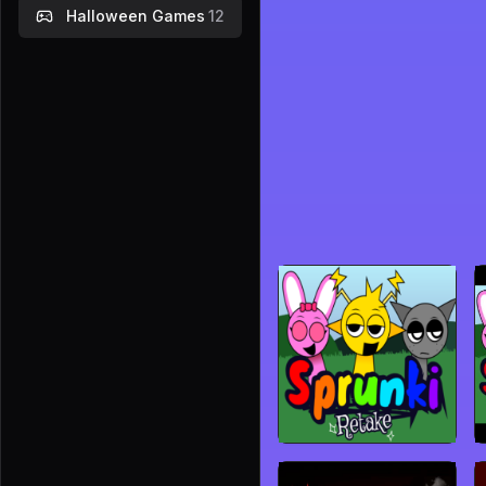
Halloween Games
12