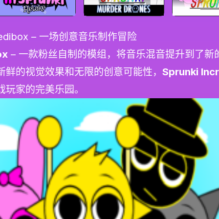
ncredibox – 一场创意音乐制作冒险
ox
– 一款粉丝自制的模组，将音乐混音提升到了新
新鲜的视觉效果和无限的创意可能性，
Sprunki Inc
戏玩家的完美乐园。