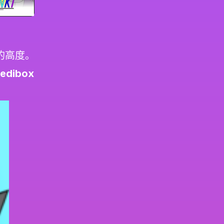
的高度。
redibox