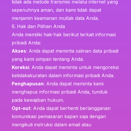
tidak ada metode transmisi melalui internet yang
sepenuhnya aman, dan kami tidak dapat
menjamin keamanan mutlak data Anda.
6. Hak dan Pilihan Anda
Anda memiliki hak-hak berikut terkait informasi
pribadi Anda:
Akses
: Anda dapat meminta salinan data pribadi
yang kami simpan tentang Anda.
Koreksi
: Anda dapat meminta untuk mengoreksi
ketidakakuratan dalam informasi pribadi Anda.
Penghapusan
: Anda dapat meminta kami
menghapus informasi pribadi Anda, tunduk
pada kewajiban hukum.
Opt-out
: Anda dapat berhenti berlangganan
komunikasi pemasaran kapan saja dengan
mengikuti instruksi dalam email atau