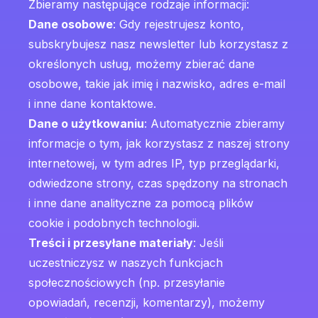
Zbieramy następujące rodzaje informacji:
Dane osobowe
: Gdy rejestrujesz konto,
subskrybujesz nasz newsletter lub korzystasz z
określonych usług, możemy zbierać dane
osobowe, takie jak imię i nazwisko, adres e-mail
i inne dane kontaktowe.
Dane o użytkowaniu
: Automatycznie zbieramy
informacje o tym, jak korzystasz z naszej strony
internetowej, w tym adres IP, typ przeglądarki,
odwiedzone strony, czas spędzony na stronach
i inne dane analityczne za pomocą plików
cookie i podobnych technologii.
Treści i przesyłane materiały
: Jeśli
uczestniczysz w naszych funkcjach
społecznościowych (np. przesyłanie
opowiadań, recenzji, komentarzy), możemy