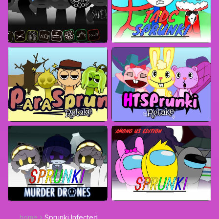
home
Sprunki Infected