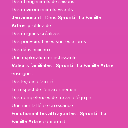
Des changements de saisons
Des environnements vivants
Jeu amusant
: Dans
Sprunki : La Famille
Arbre
, profitez de :
Des énigmes créatives
Des pouvoirs basés sur les arbres
Des défis amicaux
Une exploration enrichissante
Valeurs familiales
:
Sprunki : La Famille Arbre
enseigne :
Des leçons d'amitié
Le respect de l'environnement
Des compétences de travail d'équipe
Une mentalité de croissance
Fonctionnalités attrayantes
:
Sprunki : La
Famille Arbre
comprend :