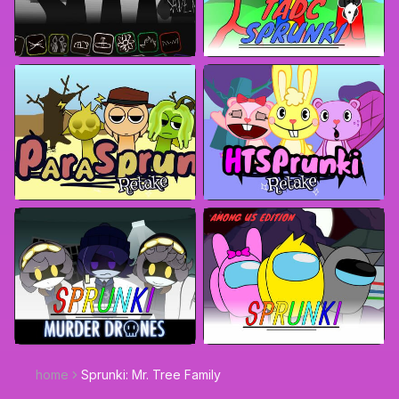
home
Sprunki: Mr. Tree Family