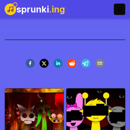
sprunki
.ing
Sprunki: Mr. Tree Family
Jouer maintenant