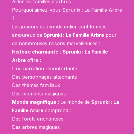
Aider les familles d'arbres
Pourquoi aimez-vous Sprunki : La Famille Arbre
?
Les joueurs du monde entier sont tombés
amoureux de
Sprunki : La Famille Arbre
pour
de nombreuses raisons merveilleuses :
Histoire charmante
:
Sprunki : La Famille
Arbre
offre :
Une narration réconfortante
Des personnages attachants
Des thèmes familiaux
Des moments magiques
Monde magnifique
: Le monde de
Sprunki : La
Famille Arbre
comprend :
Des forêts enchantées
Des arbres magiques