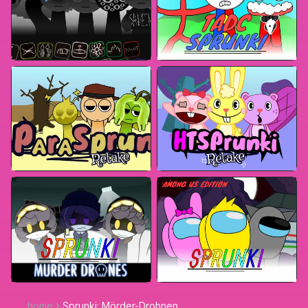
home
Sprunki: Mörder-Drohnen