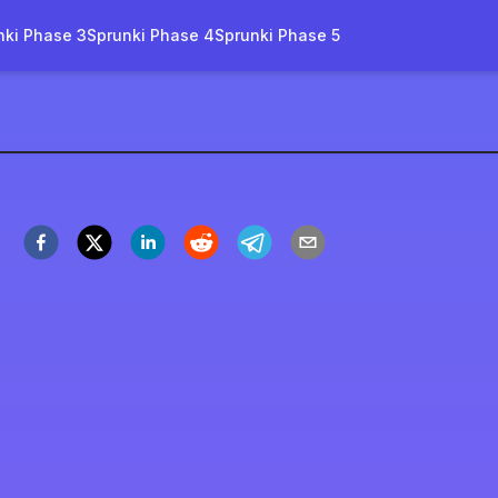
nki Phase 3
Sprunki Phase 4
Sprunki Phase 5
novierung
spielen