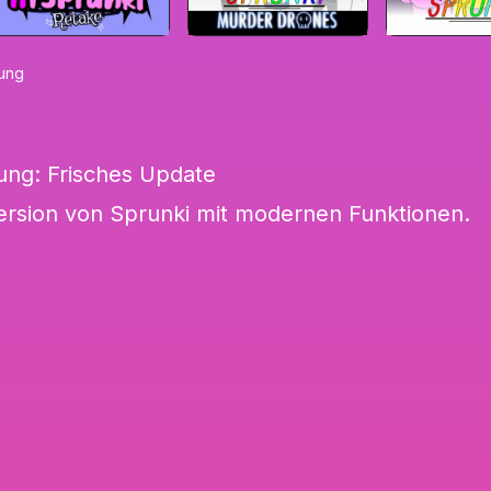
rung
ung: Frisches Update
Version von Sprunki mit modernen Funktionen.