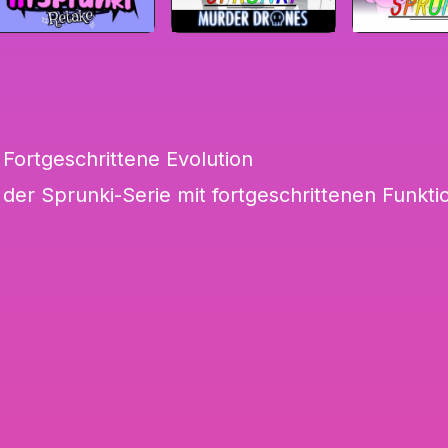
 Fortgeschrittene Evolution
n der Sprunki-Serie mit fortgeschrittenen Funkti