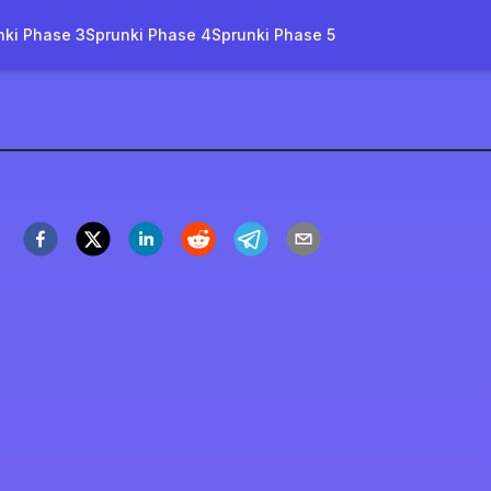
nki Phase 3
Sprunki Phase 4
Sprunki Phase 5
ase 11
len