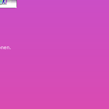
onen.