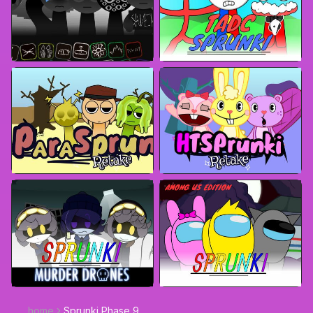
home
Sprunki Phase 9