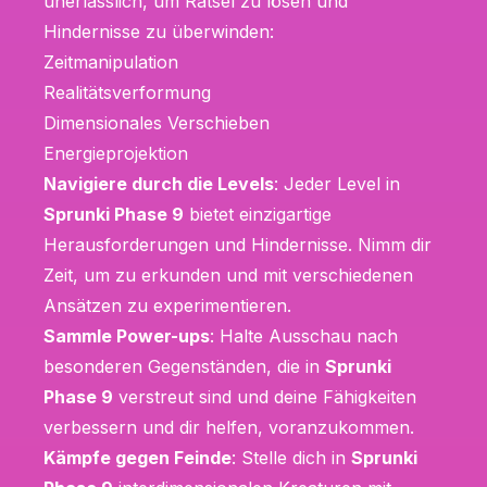
unerlässlich, um Rätsel zu lösen und
Hindernisse zu überwinden:
Zeitmanipulation
Realitätsverformung
Dimensionales Verschieben
Energieprojektion
Navigiere durch die Levels
: Jeder Level in
Sprunki Phase 9
bietet einzigartige
Herausforderungen und Hindernisse. Nimm dir
Zeit, um zu erkunden und mit verschiedenen
Ansätzen zu experimentieren.
Sammle Power-ups
: Halte Ausschau nach
besonderen Gegenständen, die in
Sprunki
Phase 9
verstreut sind und deine Fähigkeiten
verbessern und dir helfen, voranzukommen.
Kämpfe gegen Feinde
: Stelle dich in
Sprunki