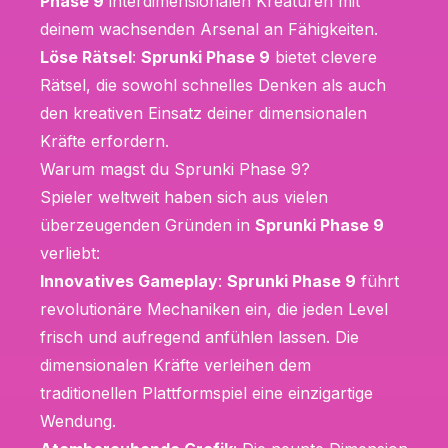
Phase 9
interdimensionalen Kreaturen mit
deinem wachsenden Arsenal an Fähigkeiten.
Löse Rätsel
:
Sprunki Phase 9
bietet clevere
Rätsel, die sowohl schnelles Denken als auch
den kreativen Einsatz deiner dimensionalen
Kräfte erfordern.
Warum magst du Sprunki Phase 9?
Spieler weltweit haben sich aus vielen
überzeugenden Gründen in
Sprunki Phase 9
verliebt:
Innovatives Gameplay
:
Sprunki Phase 9
führt
revolutionäre Mechaniken ein, die jeden Level
frisch und aufregend anfühlen lassen. Die
dimensionalen Kräfte verleihen dem
traditionellen Plattformspiel eine einzigartige
Wendung.