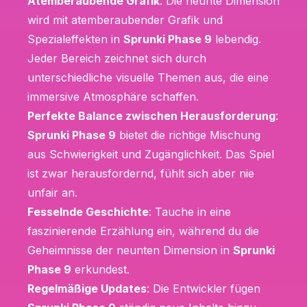
Atemberaubende Grafik
: Die neunte Dimension
wird mit atemberaubender Grafik und
Spezialeffekten in
Sprunki Phase 9
lebendig.
Jeder Bereich zeichnet sich durch
unterschiedliche visuelle Themen aus, die eine
immersive Atmosphäre schaffen.
Perfekte Balance zwischen Herausforderung
:
Sprunki Phase 9
bietet die richtige Mischung
aus Schwierigkeit und Zugänglichkeit. Das Spiel
ist zwar herausfordernd, fühlt sich aber nie
unfair an.
Fesselnde Geschichte
: Tauche in eine
faszinierende Erzählung ein, während du die
Geheimnisse der neunten Dimension in
Sprunki
Phase 9
erkundest.
Regelmäßige Updates
: Die Entwickler fügen