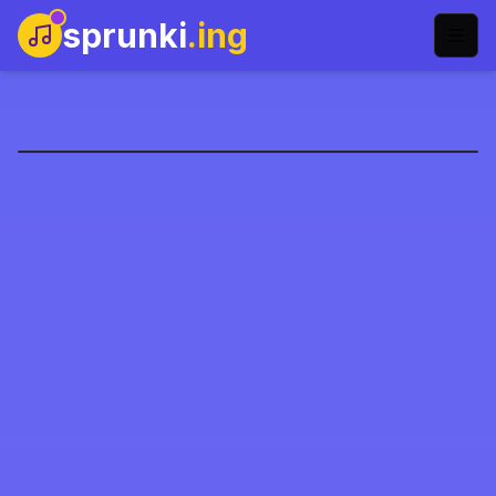
sprunki
.ing
Sprunki Phase 9
Jetzt spielen