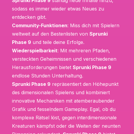
Sprunki Phase 9
ständig neue Inhalte hinzu,
sodass es immer wieder etwas Neues zu
entdecken gibt.
Community-Funktionen
: Miss dich mit Spielern
weltweit auf den Bestenlisten von
Sprunki
Phase 9
und teile deine Erfolge.
Wiederspielbarkeit
: Mit mehreren Pfaden,
versteckten Geheimnissen und verschiedenen
Herausforderungen bietet
Sprunki Phase 9
endlose Stunden Unterhaltung.
Sprunki Phase 9
repräsentiert den Höhepunkt
des dimensionalen Spielens und kombiniert
innovative Mechaniken mit atemberaubender
Grafik und fesselndem Gameplay. Egal, ob du
komplexe Rätsel löst, gegen interdimensionale
Kreaturen kämpfst oder die Weiten der neunten