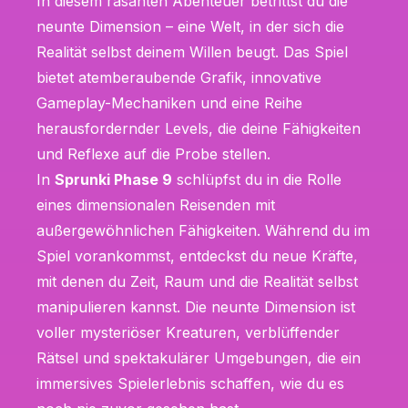
In diesem rasanten Abenteuer betrittst du die
neunte Dimension – eine Welt, in der sich die
Realität selbst deinem Willen beugt. Das Spiel
bietet atemberaubende Grafik, innovative
Gameplay-Mechaniken und eine Reihe
herausfordernder Levels, die deine Fähigkeiten
und Reflexe auf die Probe stellen.
In
Sprunki Phase 9
schlüpfst du in die Rolle
eines dimensionalen Reisenden mit
außergewöhnlichen Fähigkeiten. Während du im
Spiel vorankommst, entdeckst du neue Kräfte,
mit denen du Zeit, Raum und die Realität selbst
manipulieren kannst. Die neunte Dimension ist
voller mysteriöser Kreaturen, verblüffender
Rätsel und spektakulärer Umgebungen, die ein
immersives Spielerlebnis schaffen, wie du es