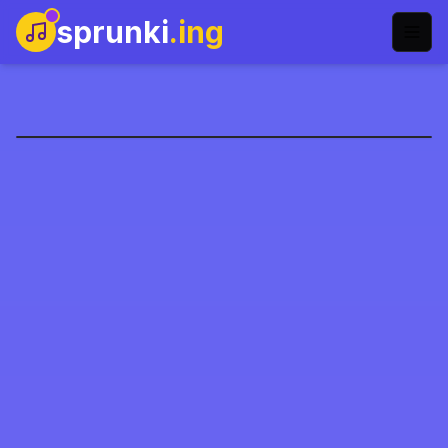
sprunki
.ing
Warm wie Feuer
Jetzt spielen