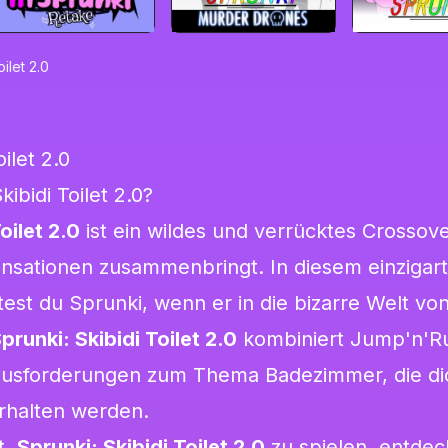
ilet 2.0
ilet 2.0
kibidi Toilet 2.0?
oilet 2.0
ist ein wildes und verrücktes Crossove
ensationen zusammenbringt. In diesem einzigar
est du Sprunki, wenn er in die bizarre Welt von
prunki: Skibidi Toilet 2.0
kombiniert Jump'n'Ru
rausforderungen zum Thema Badezimmer, die di
rhalten werden.
t,
Sprunki: Skibidi Toilet 2.0
zu spielen, entdec