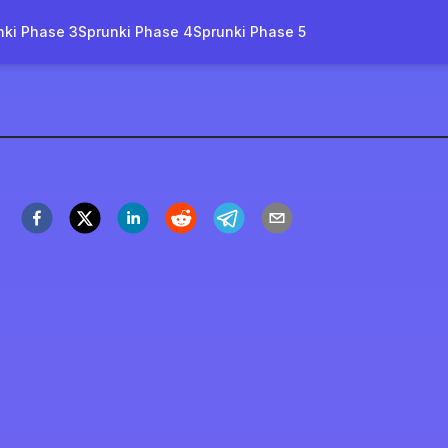
nki Phase 3
Sprunki Phase 4
Sprunki Phase 5
bidi Toilet 2.0
tzt spielen