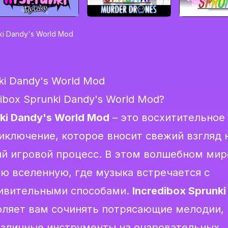
ki Dandy's World Mod
ki Dandy's World Mod
ibox Sprunki Dandy's World Mod?
nki Dandy's World Mod
– это восхитительное
иключение, которое вносит свежий взгляд 
й игровой процесс. В этом волшебном мир
ю вселенную, где музыка встречается с
ивительными способами.
Incredibox Sprunki
ляет вам сочинять потрясающие мелодии,
азличные инструменты на очаровательных