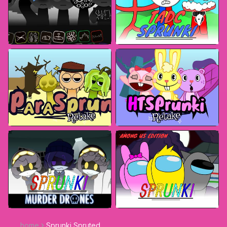
home
Sprunki Spruted