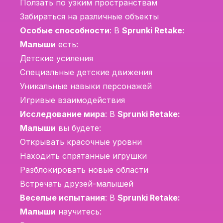
Ползать по узким пространствам
Забираться на различные объекты
Особые способности
: В
Sprunki Retake:
Малыши
есть:
Детские усиления
Специальные детские движения
Уникальные навыки персонажей
Игривые взаимодействия
Исследование мира
: В
Sprunki Retake:
Малыши
вы будете:
Открывать красочные уровни
Находить спрятанные игрушки
Разблокировать новые области
Встречать друзей-малышей
Веселые испытания
: В
Sprunki Retake:
Малыши
научитесь: