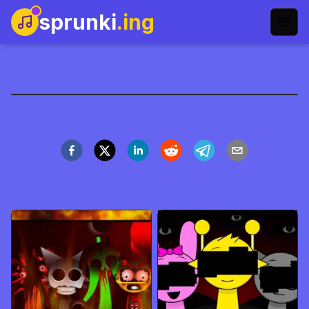
sprunki
.ing
Sprunki Retake: Babies
Играть сейчас