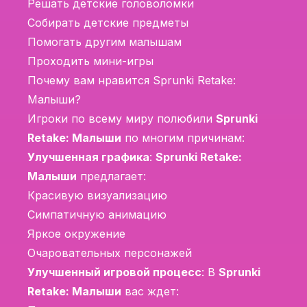
Решать детские головоломки
Собирать детские предметы
Помогать другим малышам
Проходить мини-игры
Почему вам нравится Sprunki Retake:
Малыши?
Игроки по всему миру полюбили
Sprunki
Retake: Малыши
по многим причинам:
Улучшенная графика
:
Sprunki Retake:
Малыши
предлагает:
Красивую визуализацию
Симпатичную анимацию
Яркое окружение
Очаровательных персонажей
Улучшенный игровой процесс
: В
Sprunki
Retake: Малыши
вас ждет: