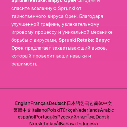
Sprunki Retake: Вирус Орен
сегодня и
спасите вселенную Sprunki от
таинственного вируса Орен. Благодаря
улучшенной графике, увлекательному
игровому процессу и уникальной механике
борьбы с вирусами,
Sprunki Retake: Вирус
Орен
предлагает захватывающий вызов,
который проверит ваши навыки и
решимость.
English
Français
Deutsch
日本語
한국인
简体中文
繁體中文
Italiano
Polski
Türkçe
Nederlands
Arabic
español
Português
Русский
ภาษาไทย
Dansk
Norsk bokmål
Bahasa Indonesia