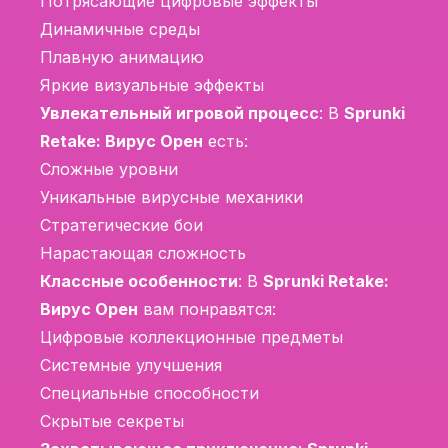
Потрясающие цифровые эффекты
Динамичные среды
Плавную анимацию
Яркие визуальные эффекты
Увлекательный игровой процесс
: В
Sprunki
Retake: Вирус Орен
есть:
Сложные уровни
Уникальные вирусные механики
Стратегические бои
Нарастающая сложность
Классные особенности
: В
Sprunki Retake:
Вирус Орен
вам понравятся:
Цифровые коллекционные предметы
Системные улучшения
Специальные способности
Скрытые секреты