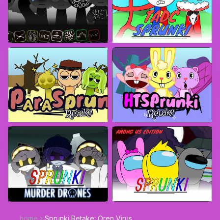
home
Sprunki Retake: Oren Virus