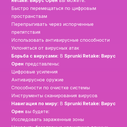
Retake: Вирус Орен
вы можете:
Быстро перемещаться по цифровым
пространствам
Перепрыгивать через испорченные
препятствия
Использовать антивирусные способности
Уклоняться от вирусных атак
Борьба с вирусами
: В
Sprunki Retake: Вирус
Орен
представлены:
Цифровые усиления
Антивирусное оружие
Способности по очистке системы
Инструменты сканирования вирусов
Навигация по миру
: В
Sprunki Retake: Вирус
Орен
вы будете:
Исследовать зараженные зоны