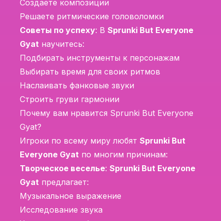
Создаете композиции
Решаете ритмические головоломки
Советы по успеху
: В
Sprunki But Everyone
Gyat
научитесь:
Подбирать инструменты к персонажам
Выбирать время для своих ритмов
Наслаивать фанковые звуки
Строить груви гармонии
Почему вам нравится Sprunki But Everyone
Gyat?
Игроки по всему миру любят
Sprunki But
Everyone Gyat
по многим причинам:
Творческое веселье
:
Sprunki But Everyone
Gyat
предлагает:
Музыкальное выражение
Исследование звука