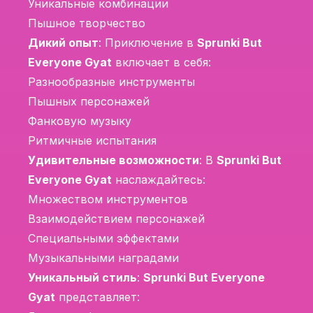
Уникальные комбинации
Пышное творчество
Дикий опыт
: Приключение в
Sprunki But
Everyone Gyat
включает в себя:
Разнообразные инструменты
Пышных персонажей
Фанковую музыку
Ритмичные испытания
Удивительные возможности
: В
Sprunki But
Everyone Gyat
наслаждайтесь:
Множеством инструментов
Взаимодействием персонажей
Специальными эффектами
Музыкальными наградами
Уникальный стиль
:
Sprunki But Everyone
Gyat
представляет: