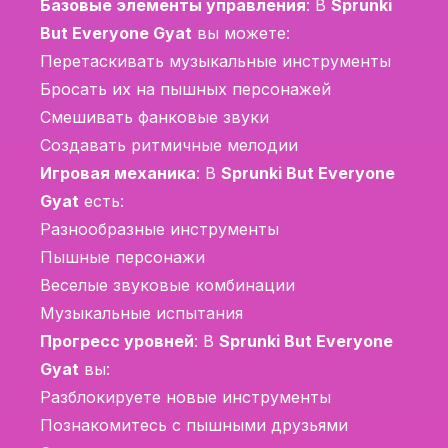
Базовые элементы управления
: В
Sprunki
But Everyone Gyat
вы можете:
Перетаскивать музыкальные инструменты
Бросать их на пышных персонажей
Смешивать фанковые звуки
Создавать ритмичные мелодии
Игровая механика
: В
Sprunki But Everyone
Gyat
есть:
Разнообразные инструменты
Пышные персонажи
Веселые звуковые комбинации
Музыкальные испытания
Прогресс уровней
: В
Sprunki But Everyone
Gyat
вы:
Разблокируете новые инструменты
Познакомитесь с пышными друзьями