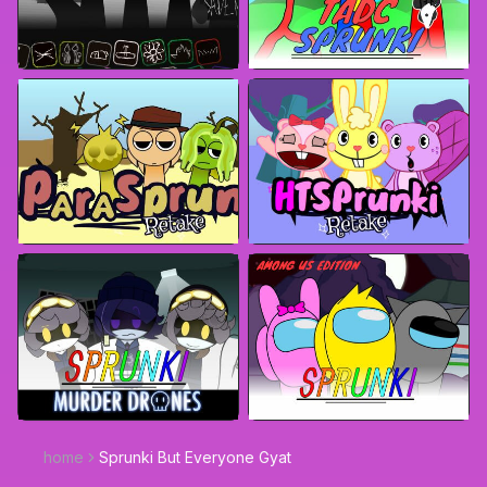
home
Sprunki But Everyone Gyat