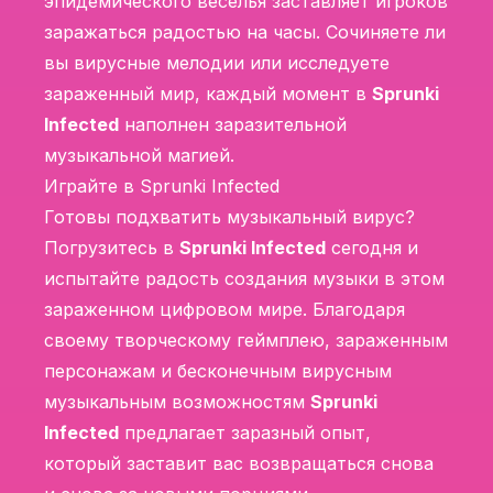
эпидемического веселья заставляет игроков
заражаться радостью на часы. Сочиняете ли
вы вирусные мелодии или исследуете
зараженный мир, каждый момент в
Sprunki
Infected
наполнен заразительной
музыкальной магией.
Играйте в Sprunki Infected
Готовы подхватить музыкальный вирус?
Погрузитесь в
Sprunki Infected
сегодня и
испытайте радость создания музыки в этом
зараженном цифровом мире. Благодаря
своему творческому геймплею, зараженным
персонажам и бесконечным вирусным
музыкальным возможностям
Sprunki
Infected
предлагает заразный опыт,
который заставит вас возвращаться снова