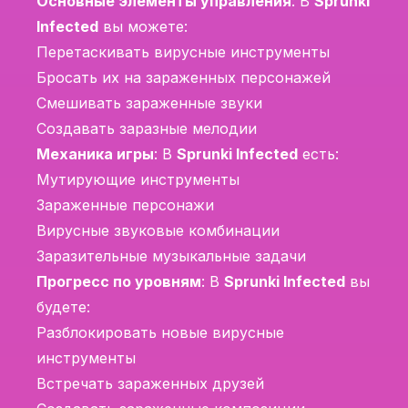
Основные элементы управления
: В
Sprunki
Infected
вы можете:
Перетаскивать вирусные инструменты
Бросать их на зараженных персонажей
Смешивать зараженные звуки
Создавать заразные мелодии
Механика игры
: В
Sprunki Infected
есть:
Мутирующие инструменты
Зараженные персонажи
Вирусные звуковые комбинации
Заразительные музыкальные задачи
Прогресс по уровням
: В
Sprunki Infected
вы
будете:
Разблокировать новые вирусные
инструменты
Встречать зараженных друзей