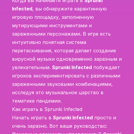
Когда вы начинаете играть в
Sprunki
Infected
, вы обнаружите карантинную
игровую площадку, заполненную
мутирующими инструментами и
зараженными персонажами. В игре есть
интуитивно понятная система
перетаскивания, которая делает создание
вирусной музыки одновременно заразным и
увлекательным.
Sprunki Infected
побуждает
игроков экспериментировать с различными
зараженными звуковыми комбинациями,
исследуя это музыкальное царство в
тематике пандемии.
Как играть в Sprunki Infected
Начать играть в
Sprunki Infected
просто и
очень заразно. Вот ваше руководство: