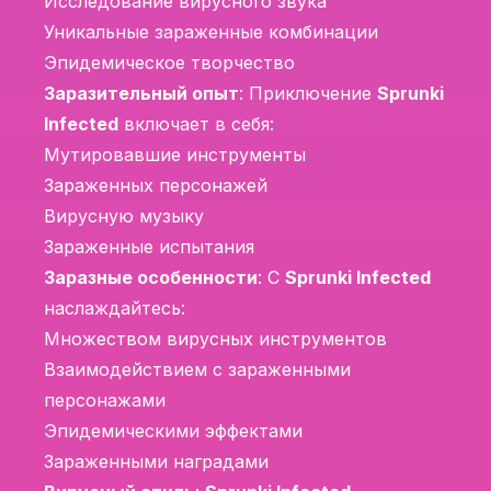
Исследование вирусного звука
Уникальные зараженные комбинации
Эпидемическое творчество
Заразительный опыт
: Приключение
Sprunki
Infected
включает в себя:
Мутировавшие инструменты
Зараженных персонажей
Вирусную музыку
Зараженные испытания
Заразные особенности
: С
Sprunki Infected
наслаждайтесь:
Множеством вирусных инструментов
Взаимодействием с зараженными
персонажами
Эпидемическими эффектами
Зараженными наградами