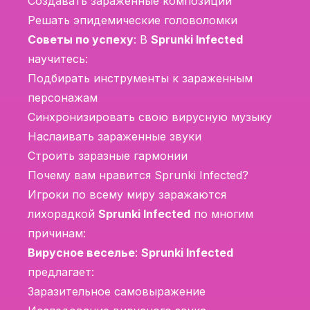
Создавать зараженные композиции
Решать эпидемические головоломки
Советы по успеху
: В
Sprunki Infected
научитесь:
Подбирать инструменты к зараженным
персонажам
Синхронизировать свою вирусную музыку
Наслаивать зараженные звуки
Строить заразные гармонии
Почему вам нравится Sprunki Infected?
Игроки по всему миру заражаются
лихорадкой
Sprunki Infected
по многим
причинам:
Вирусное веселье
:
Sprunki Infected
предлагает:
Заразительное самовыражение