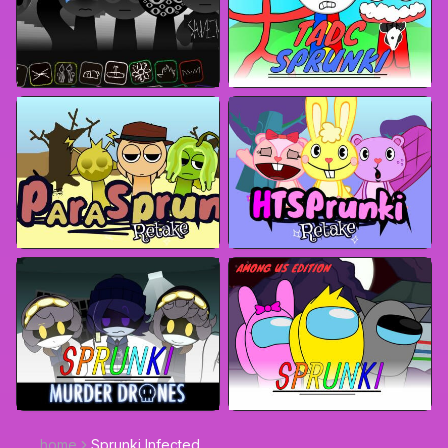
home
Sprunki Infected