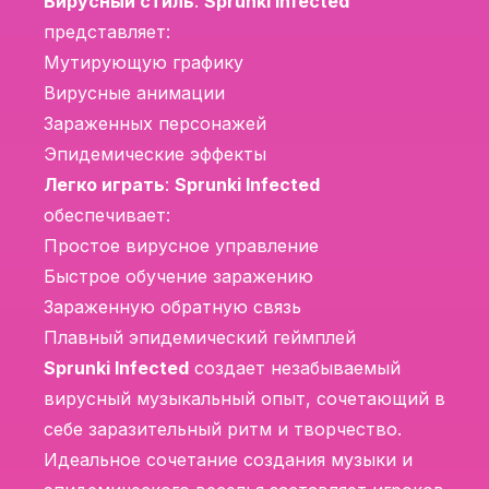
Вирусный стиль
:
Sprunki Infected
представляет:
Мутирующую графику
Вирусные анимации
Зараженных персонажей
Эпидемические эффекты
Легко играть
:
Sprunki Infected
обеспечивает:
Простое вирусное управление
Быстрое обучение заражению
Зараженную обратную связь
Плавный эпидемический геймплей
Sprunki Infected
создает незабываемый
вирусный музыкальный опыт, сочетающий в
себе заразительный ритм и творчество.
Идеальное сочетание создания музыки и