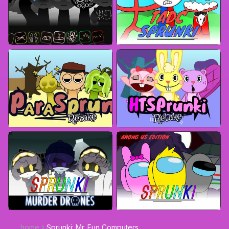
home
Sprunki: Mr. Fun Computers