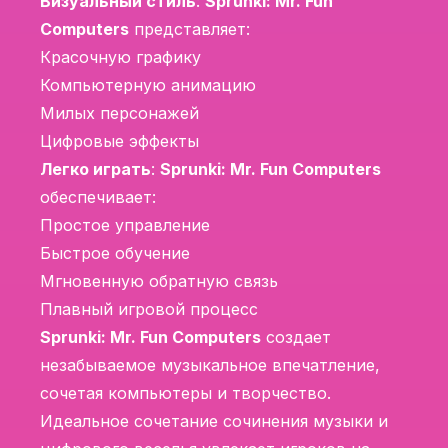
Визуальный стиль
:
Sprunki: Mr. Fun
Computers
представляет:
Красочную графику
Компьютерную анимацию
Милых персонажей
Цифровые эффекты
Легко играть
:
Sprunki: Mr. Fun Computers
обеспечивает:
Простое управление
Быстрое обучение
Мгновенную обратную связь
Плавный игровой процесс
Sprunki: Mr. Fun Computers
создает
незабываемое музыкальное впечатление,
сочетая компьютеры и творчество.
Идеальное сочетание сочинения музыки и