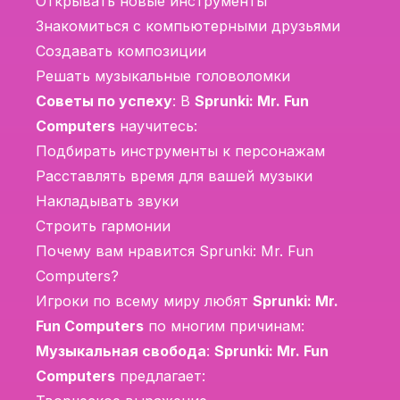
Открывать новые инструменты
Знакомиться с компьютерными друзьями
Создавать композиции
Решать музыкальные головоломки
Советы по успеху
: В
Sprunki: Mr. Fun
Computers
научитесь:
Подбирать инструменты к персонажам
Расставлять время для вашей музыки
Накладывать звуки
Строить гармонии
Почему вам нравится Sprunki: Mr. Fun
Computers?
Игроки по всему миру любят
Sprunki: Mr.
Fun Computers
по многим причинам:
Музыкальная свобода
:
Sprunki: Mr. Fun
Computers
предлагает: