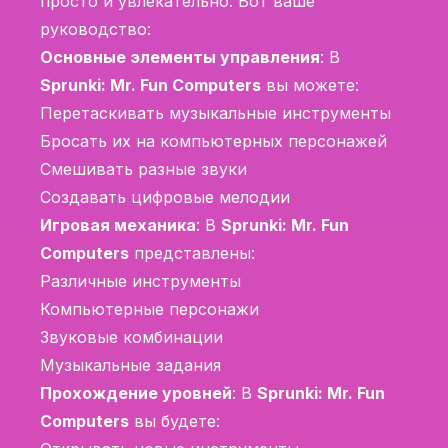
просто и увлекательно. Вот ваше
руководство:
Основные элементы управления
: В
Sprunki: Mr. Fun Computers
вы можете:
Перетаскивать музыкальные инструменты
Бросать их на компьютерных персонажей
Смешивать разные звуки
Создавать цифровые мелодии
Игровая механика
: В
Sprunki: Mr. Fun
Computers
представлены:
Различные инструменты
Компьютерные персонажи
Звуковые комбинации
Музыкальные задания
Прохождение уровней
: В
Sprunki: Mr. Fun
Computers
вы будете: