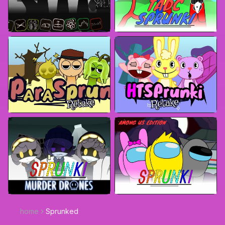
home
Sprunked