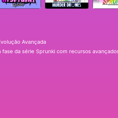
 Evolução Avançada
a fase da série Sprunki com recursos avançado