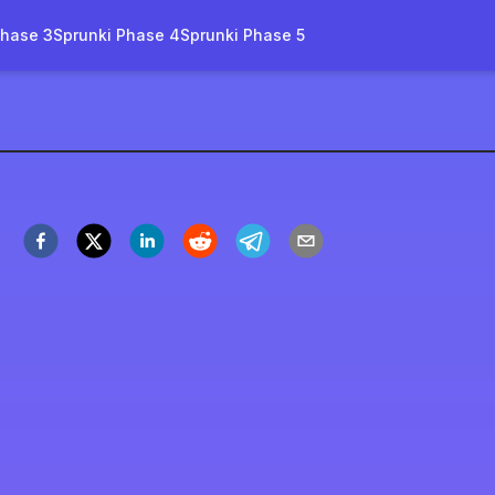
Phase 3
Sprunki Phase 4
Sprunki Phase 5
e 11
a