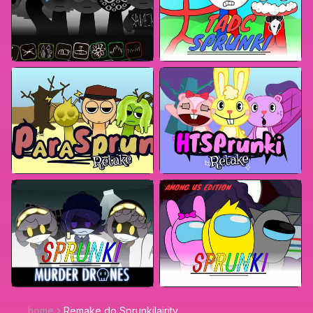
home
Remake do Sprunkilairity