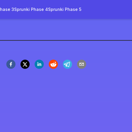
Phase 3
Sprunki Phase 4
Sprunki Phase 5
re Mod
ora