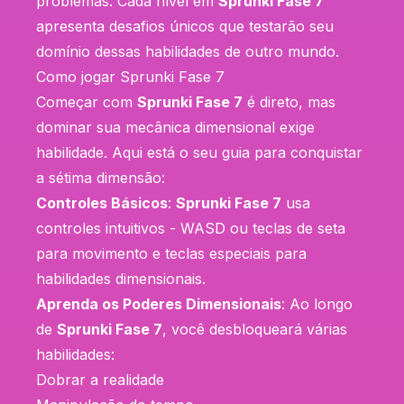
problemas. Cada nível em
Sprunki Fase 7
apresenta desafios únicos que testarão seu
domínio dessas habilidades de outro mundo.
Como jogar Sprunki Fase 7
Começar com
Sprunki Fase 7
é direto, mas
dominar sua mecânica dimensional exige
habilidade. Aqui está o seu guia para conquistar
a sétima dimensão:
Controles Básicos
:
Sprunki Fase 7
usa
controles intuitivos - WASD ou teclas de seta
para movimento e teclas especiais para
habilidades dimensionais.
Aprenda os Poderes Dimensionais
: Ao longo
de
Sprunki Fase 7
, você desbloqueará várias
habilidades:
Dobrar a realidade