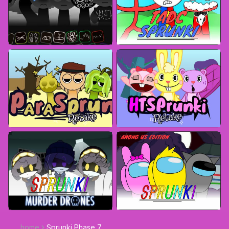
home
Sprunki Phase 7