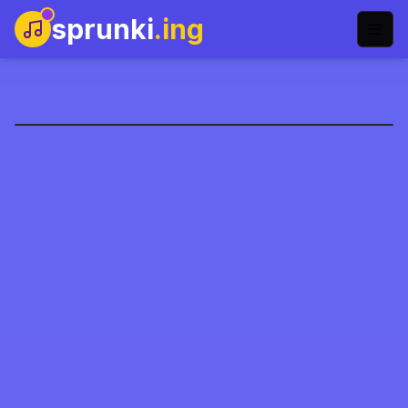
sprunki
.ing
Sprunki Phase 7
Jogar Agora