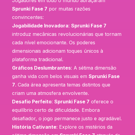
Jogadores em todo o mundo abraçaram
Sprunki Fase 7
por muitas razões
convincentes:
Jogabilidade Inovadora
:
Sprunki Fase 7
introduz mecânicas revolucionárias que tornam
cada nível emocionante. Os poderes
dimensionais adicionam toques únicos à
plataforma tradicional.
Gráficos Deslumbrantes
: A sétima dimensão
ganha vida com belos visuais em
Sprunki Fase
7
. Cada área apresenta temas distintos que
criam uma atmosfera envolvente.
Desafio Perfeito
:
Sprunki Fase 7
oferece o
equilíbrio certo de dificuldade. Embora
desafiador, o jogo permanece justo e agradável.
História Cativante
: Explore os mistérios da