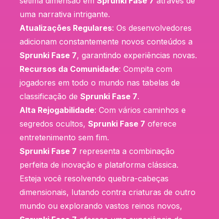
sétima dimensão em
Sprunki Fase 7
através de
uma narrativa intrigante.
Atualizações Regulares
: Os desenvolvedores
adicionam constantemente novos conteúdos a
Sprunki Fase 7
, garantindo experiências novas.
Recursos da Comunidade
: Compita com
jogadores em todo o mundo nas tabelas de
classificação de
Sprunki Fase 7
.
Alta Rejogabilidade
: Com vários caminhos e
segredos ocultos,
Sprunki Fase 7
oferece
entretenimento sem fim.
Sprunki Fase 7
representa a combinação
perfeita de inovação e plataforma clássica.
Esteja você resolvendo quebra-cabeças
dimensionais, lutando contra criaturas de outro
mundo ou explorando vastos reinos novos,