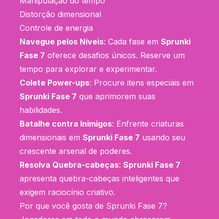
Manipulação do tempo
Distorção dimensional
Controle de energia
Navegue pelos Níveis
: Cada fase em
Sprunki
Fase 7
oferece desafios únicos. Reserve um
tempo para explorar e experimentar.
Colete Power-ups
: Procure itens especiais em
Sprunki Fase 7
que aprimorem suas
habilidades.
Batalhe contra Inimigos
: Enfrente criaturas
dimensionais em
Sprunki Fase 7
usando seu
crescente arsenal de poderes.
Resolva Quebra-cabeças
:
Sprunki Fase 7
apresenta quebra-cabeças inteligentes que
exigem raciocínio criativo.
Por que você gosta de Sprunki Fase 7?