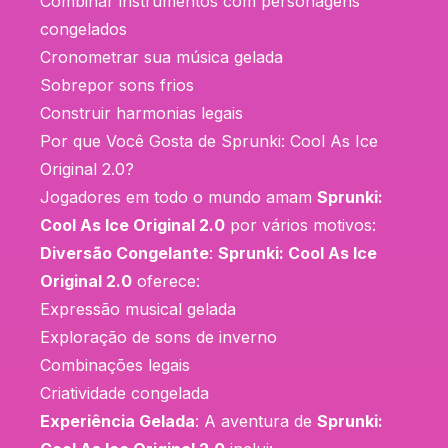
Combinar instrumentos com personagens
congelados
Cronometrar sua música gelada
Sobrepor sons frios
Construir harmonias legais
Por que Você Gosta de Sprunki: Cool As Ice
Original 2.0?
Jogadores em todo o mundo amam
Sprunki:
Cool As Ice Original 2.0
por vários motivos:
Diversão Congelante
:
Sprunki: Cool As Ice
Original 2.0
oferece:
Expressão musical gelada
Exploração de sons de inverno
Combinações legais
Criatividade congelada
Experiência Gelada
: A aventura de
Sprunki: