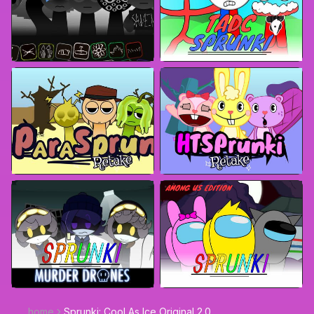
home
Sprunki: Cool As Ice Original 2.0