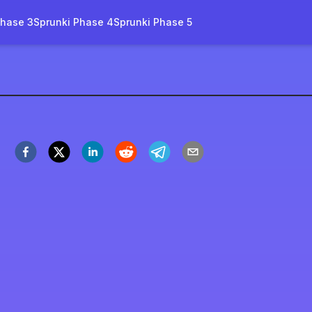
Phase 3
Sprunki Phase 4
Sprunki Phase 5
ro Es Mario
 Ahora