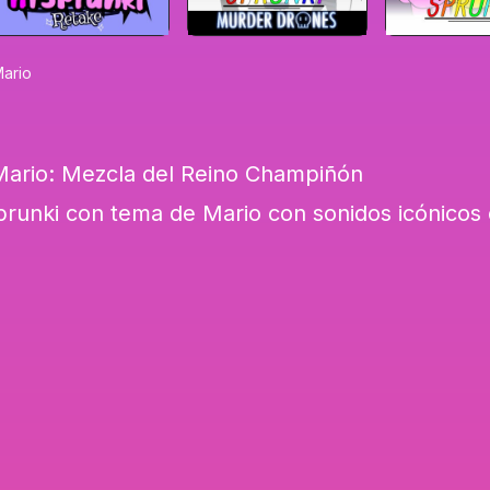
Mario
Mario: Mezcla del Reino Champiñón
prunki con tema de Mario con sonidos icónicos