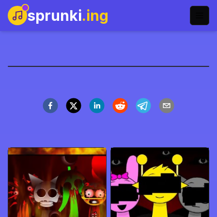
sprunki
.ing
Sprunki Infected
Jugar Ahora