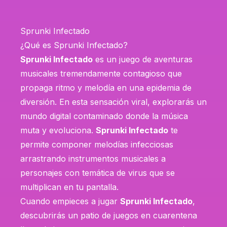
Sprunki Infectado
¿Qué es Sprunki Infectado?
Sprunki Infectado
es un juego de aventuras
musicales tremendamente contagioso que
propaga ritmo y melodía en una epidemia de
diversión. En esta sensación viral, explorarás un
mundo digital contaminado donde la música
muta y evoluciona.
Sprunki Infectado
te
permite componer melodías infecciosas
arrastrando instrumentos musicales a
personajes con temática de virus que se
multiplican en tu pantalla.
Cuando empieces a jugar
Sprunki Infectado
,
descubrirás un patio de juegos en cuarentena