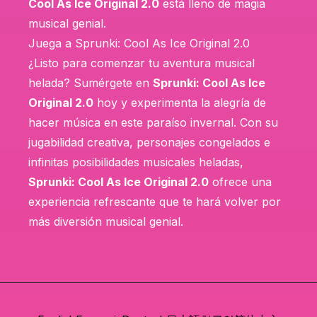
Cool As Ice Original 2.0
está lleno de magia
musical genial.
Juega a Sprunki: Cool As Ice Original 2.0
¿Listo para comenzar tu aventura musical
helada? Sumérgete en
Sprunki: Cool As Ice
Original 2.0
hoy y experimenta la alegría de
hacer música en este paraíso invernal. Con su
jugabilidad creativa, personajes congelados e
infinitas posibilidades musicales heladas,
Sprunki: Cool As Ice Original 2.0
ofrece una
experiencia refrescante que te hará volver por
más diversión musical genial.