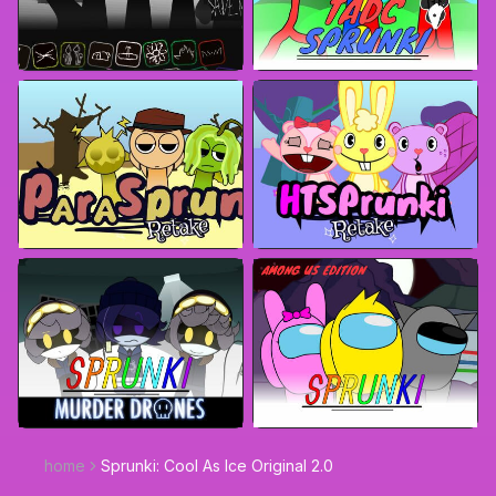
home
Sprunki: Cool As Ice Original 2.0