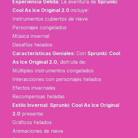
Experiencia Gélida
: La aventura de
Sprunki:
Cool As Ice Original 2.0
incluye:
Instrumentos cubiertos de nieve
Personajes congelados
Música invernal
Desafíos helados
Características Geniales
: Con
Sprunki: Cool
As Ice Original 2.0
, disfruta de:
Múltiples instrumentos congelados
Interacciones con personajes helados
Efectos invernales
Recompensas heladas
Estilo Invernal
:
Sprunki: Cool As Ice Original
2.0
presenta:
Gráficos helados
Animaciones de nieve