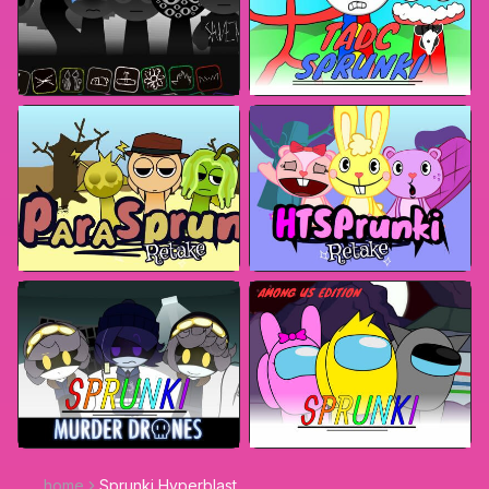
home
Sprunki Hyperblast