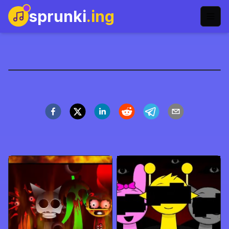
sprunki
.ing
Sprunki Ketchup
Jugar Ahora