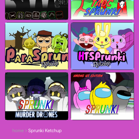
home
Sprunki Ketchup