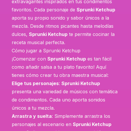
extravagantes inspirados en tus condimentos
favoritos. Cada personaje de
Sprunki Ketchup
aporta su propio sonido y sabor únicos a la
mezcla. Desde ritmos picantes hasta melodías
dulces,
Sprunki Ketchup
te permite cocinar la
receta musical perfecta.
Cómo jugar a Sprunki Ketchup
¡Comenzar con
Sprunki Ketchup
es tan fácil
como añadir salsa a tu plato favorito! Aquí
tienes cómo crear tu obra maestra musical:
Elige tus personajes
:
Sprunki Ketchup
presenta una variedad de músicos con temática
de condimentos. Cada uno aporta sonidos
únicos a tu mezcla.
Arrastra y suelta
: Simplemente arrastra los
personajes al escenario en
Sprunki Ketchup