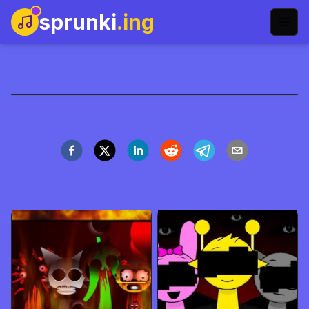
sprunki
.ing
Sprunkr Fase 3
Jugar Ahora