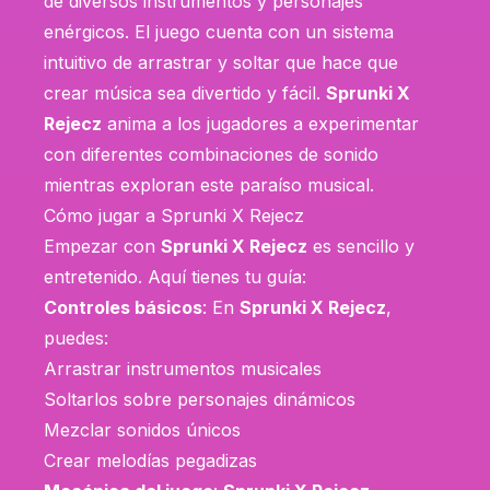
de diversos instrumentos y personajes
enérgicos. El juego cuenta con un sistema
intuitivo de arrastrar y soltar que hace que
crear música sea divertido y fácil.
Sprunki X
Rejecz
anima a los jugadores a experimentar
con diferentes combinaciones de sonido
mientras exploran este paraíso musical.
Cómo jugar a Sprunki X Rejecz
Empezar con
Sprunki X Rejecz
es sencillo y
entretenido. Aquí tienes tu guía:
Controles básicos
: En
Sprunki X Rejecz
,
puedes:
Arrastrar instrumentos musicales
Soltarlos sobre personajes dinámicos
Mezclar sonidos únicos
Crear melodías pegadizas