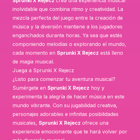
Sprunki X Rejecz
crea una experiencia musical
inolvidable que combina ritmo y creatividad. La
mezcla perfecta del juego entre la creación de
música y la diversión mantiene a los jugadores
enganchados durante horas. Ya sea que estés
componiendo melodías o explorando el mundo,
cada momento en
Sprunki X Rejecz
está lleno
de magia musical.
Juega a Sprunki X Rejecz
¿Listo para comenzar tu aventura musical?
Sumérgete en
Sprunki X Rejecz
hoy y
experimenta la alegría de hacer música en este
mundo vibrante. Con su jugabilidad creativa,
personajes adorables e infinitas posibilidades
musicales,
Sprunki X Rejecz
ofrece una
experiencia emocionante que te hará volver por