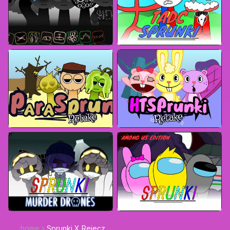
home
Sprunki X Rejecz