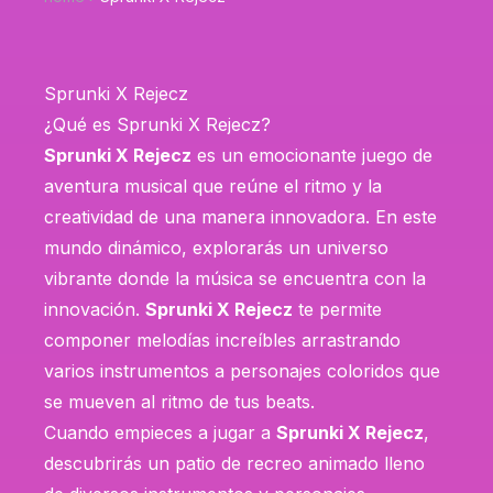
Sprunki X Rejecz
¿Qué es Sprunki X Rejecz?
Sprunki X Rejecz
es un emocionante juego de
aventura musical que reúne el ritmo y la
creatividad de una manera innovadora. En este
mundo dinámico, explorarás un universo
vibrante donde la música se encuentra con la
innovación.
Sprunki X Rejecz
te permite
componer melodías increíbles arrastrando
varios instrumentos a personajes coloridos que
se mueven al ritmo de tus beats.
Cuando empieces a jugar a
Sprunki X Rejecz
,
descubrirás un patio de recreo animado lleno