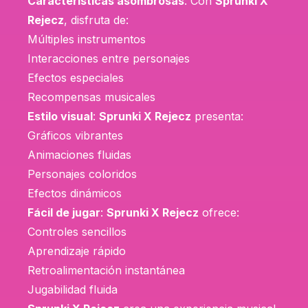
Características asombrosas
: Con
Sprunki X
Rejecz
, disfruta de:
Múltiples instrumentos
Interacciones entre personajes
Efectos especiales
Recompensas musicales
Estilo visual
:
Sprunki X Rejecz
presenta:
Gráficos vibrantes
Animaciones fluidas
Personajes coloridos
Efectos dinámicos
Fácil de jugar
:
Sprunki X Rejecz
ofrece:
Controles sencillos
Aprendizaje rápido
Retroalimentación instantánea
Jugabilidad fluida