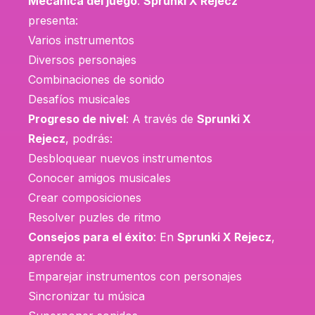
Mecánica del juego
:
Sprunki X Rejecz
presenta:
Varios instrumentos
Diversos personajes
Combinaciones de sonido
Desafíos musicales
Progreso de nivel
: A través de
Sprunki X
Rejecz
, podrás:
Desbloquear nuevos instrumentos
Conocer amigos musicales
Crear composiciones
Resolver puzles de ritmo
Consejos para el éxito
: En
Sprunki X Rejecz
,
aprende a:
Emparejar instrumentos con personajes
Sincronizar tu música