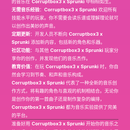
的音乐在
Corruptbox3 x Sprunki
中栩栩如生。
无需音乐经验
：
Corruptbox3 x Sprunki
欢迎所有
技能水平的玩家。你不需要会读乐谱或理解理论就可
以创作出美妙的声音。
定期更新
：开发人员不断向
Corruptbox3 x
Sprunki
添加新内容，包括新的角色和乐器。
社区功能
：与其他
Corruptbox3 x Sprunki
玩家分
享你的创作，并发现他们的音乐杰作。
教育价值
：在玩
Corruptbox3 x Sprunki
时，你自
然会学习到节奏、和声和音乐构成。
Corruptbox3 x Sprunki
代表了一种全新的音乐创
作方式，将有趣的角色与直观的机制相结合。无论你
是创作你的第一首曲子还是制作复杂的编排，
Corruptbox3 x Sprunki
都为音乐实验提供了完美
的平台。
准备好用
Corruptbox3 x Sprunki
开始你的音乐之