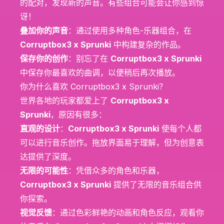
的配对，发现新的声音。有些组合可能会让你感到惊
讶！
叠加你的声音
：通过使用多种角色-乐器组合，在
Corruptbox3 x Sprunki
中构建复杂的作品。
保存你的创作
：别忘了在
Corruptbox3 x Sprunki
中保存你最喜欢的曲调，以便稍后再次播放。
你为什么喜欢 Corruptbox3 x Sprunki？
世界各地的玩家都爱上了
Corruptbox3 x
Sprunki
，原因有很多：
直观的设计
：
Corruptbox3 x Sprunki
使每个人都
可以进行音乐创作。拖放界面易于理解，但为创意表
达提供了深度。
无限的可能性
：凭借众多的角色和乐器，
Corruptbox3 x Sprunki
提供了无限的音乐组合供
你探索。
视觉反馈
：通过色彩鲜艳的动画和角色反应，观看你