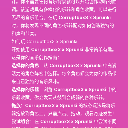
计。你不需要任何音乐背景就可以开始创作动听的曲
调。该游戏具有多样化的乐器和角色收藏，可以进行
无尽的音乐组合。在玩
Corruptbox3 x Sprunki
时，你将发现不同的角色-乐器配对如何创造独特的
和声和节奏。
如何玩 Corruptbox3 x Sprunki
开始使用
Corruptbox3 x Sprunki
非常简单有趣。
这是你的音乐创作指南：
选择你的角色
：从
Corruptbox3 x Sprunki
中充满
活力的角色阵容中选择。每个角色都会为你的作品带
来自己独特的音乐风味。
选择你的乐器
：浏览
Corruptbox3 x Sprunki
中的
乐器收藏。你会发现从鼓到合成器的各种乐器。
拖放
：
Corruptbox3 x Sprunki
的核心玩法是将乐
器拖放到角色上。只需点击、拖动，观看奇迹发生！
尝试组合
：在
Corruptbox3 x Sprunki
中尝试不同