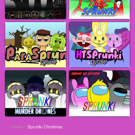
home
Sprunki Christmas