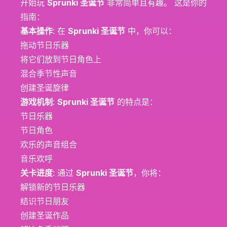
开始玩
Sprunki 圣诞节
非常简单且有趣。 这是你的
指南：
基本操作
: 在
Sprunki 圣诞节
中，你可以：
拖动节日乐器
将它们放到节日角色上
混合季节性声音
创建圣诞旋律
游戏机制
:
Sprunki 圣诞节
的特点是：
节日乐器
节日角色
欢乐的声音组合
音乐欢呼
关卡进度
: 通过
Sprunki 圣诞节
，你将：
解锁新的节日乐器
结识节日朋友
创建圣诞作品