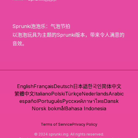
Sprunki泡泡乐：气泡节拍
以泡泡玩具为主题的Sprunki版本，带来令人满意的
音效。
English
Français
Deutsch
日本語
한국인
简体中文
繁體中文
Italiano
Polski
Türkçe
Nederlands
Arabic
español
Português
Русский
ภาษาไทย
Dansk
Norsk bokmål
Bahasa Indonesia
Terms of Service
Privacy Policy
© 2024 sprunki.ing. All rights reserved.