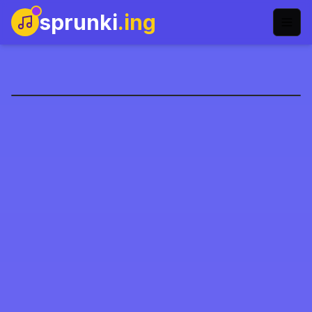
sprunki
.ing
Sprunki泡泡乐
立即开玩