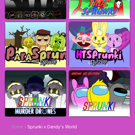
home
Sprunki x Dandy's World