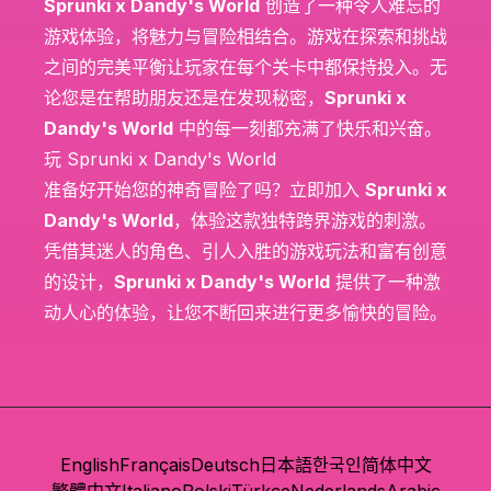
Sprunki x Dandy's World
创造了一种令人难忘的
游戏体验，将魅力与冒险相结合。游戏在探索和挑战
之间的完美平衡让玩家在每个关卡中都保持投入。无
论您是在帮助朋友还是在发现秘密，
Sprunki x
Dandy's World
中的每一刻都充满了快乐和兴奋。
玩 Sprunki x Dandy's World
准备好开始您的神奇冒险了吗？立即加入
Sprunki x
Dandy's World
，体验这款独特跨界游戏的刺激。
凭借其迷人的角色、引人入胜的游戏玩法和富有创意
的设计，
Sprunki x Dandy's World
提供了一种激
动人心的体验，让您不断回来进行更多愉快的冒险。
English
Français
Deutsch
日本語
한국인
简体中文
繁體中文
Italiano
Polski
Türkçe
Nederlands
Arabic