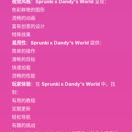
视觉风格
：
Sprunki x Dandy's World
呈现：
色彩鲜艳的图形
流畅的动画
富有创意的设计
特殊效果
易用性
：
Sprunki x Dandy's World
提供：
简单的操作
清晰的目标
快速加载
流畅的性能
玩家体验
：在
Sprunki x Dandy's World
中，找
到：
有用的教程
定期更新
轻松导航
有趣的挑战