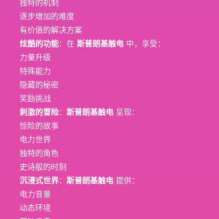
独特的机制
逐步增加的难度
有价值的解决方案
炫酷的功能
：在
斯普朗基触电
中，享受：
力量升级
特殊能力
隐藏的秘密
奖励挑战
刺激的冒险
：
斯普朗基触电
呈现：
惊险的故事
电力世界
独特的角色
史诗般的时刻
沉浸式世界
：
斯普朗基触电
提供：
电力音景
动态环境