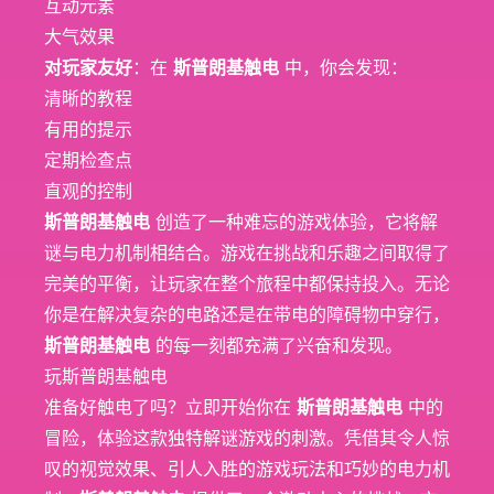
互动元素
大气效果
对玩家友好
：在
斯普朗基触电
中，你会发现：
清晰的教程
有用的提示
定期检查点
直观的控制
斯普朗基触电
创造了一种难忘的游戏体验，它将解
谜与电力机制相结合。游戏在挑战和乐趣之间取得了
完美的平衡，让玩家在整个旅程中都保持投入。无论
你是在解决复杂的电路还是在带电的障碍物中穿行，
斯普朗基触电
的每一刻都充满了兴奋和发现。
玩斯普朗基触电
准备好触电了吗？立即开始你在
斯普朗基触电
中的
冒险，体验这款独特解谜游戏的刺激。凭借其令人惊
叹的视觉效果、引人入胜的游戏玩法和巧妙的电力机