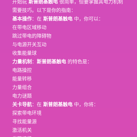
开始玩
斯普朗基触电
很简单，但要掌握其电力机制
需要技巧。以下是你的指南：
基本操作
：在
斯普朗基触电
中，你可以：
在带电区域移动
跳过带电的障碍物
与电源开关互动
收集能量球
力量机制
：
斯普朗基触电
的特色是：
电路操控
能量转移
力量组合
电力谜题
关卡导航
：在
斯普朗基触电
中，你将：
探索带电环境
寻找能量源
激活机关