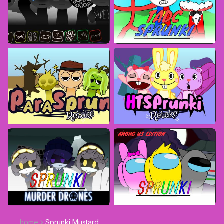
home
Sprunki Mustard