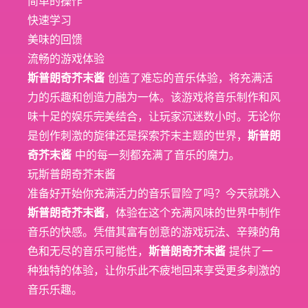
简单的操作
快速学习
美味的回馈
流畅的游戏体验
斯普朗奇芥末酱
创造了难忘的音乐体验，将充满活
力的乐趣和创造力融为一体。该游戏将音乐制作和风
味十足的娱乐完美结合，让玩家沉迷数小时。无论你
是创作刺激的旋律还是探索芥末主题的世界，
斯普朗
奇芥末酱
中的每一刻都充满了音乐的魔力。
玩斯普朗奇芥末酱
准备好开始你充满活力的音乐冒险了吗？今天就跳入
斯普朗奇芥末酱
，体验在这个充满风味的世界中制作
音乐的快感。凭借其富有创意的游戏玩法、辛辣的角
色和无尽的音乐可能性，
斯普朗奇芥末酱
提供了一
种独特的体验，让你乐此不疲地回来享受更多刺激的
音乐乐趣。