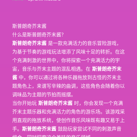
斯普朗奇芥末酱
什么是斯普朗奇芥末酱？
斯普朗奇芥末酱
是一款充满活力的音乐冒险游戏，
为基于节奏的游戏玩法增添了风味十足的转折。在这
个充满刺激的世界中，你将探索一个充满活力的宇
宙，音乐与芥末主题的混乱相遇。在
斯普朗奇芥末
酱
中，你可以通过将各种乐器拖放到古怪的芥末主
题角色上，来谱写辛辣的曲调，这些角色会随着你以
调味品为主题的节拍而摇摆。
当你开始玩
斯普朗奇芥末酱
时，你会发现一个充满
芥末主题乐器和充满活力的角色的游乐场。该游戏采
用直观的拖放系统，使创作音乐风味既有趣又易于上
手。
斯普朗奇芥末酱
鼓励玩家尝试不同的刺激声音