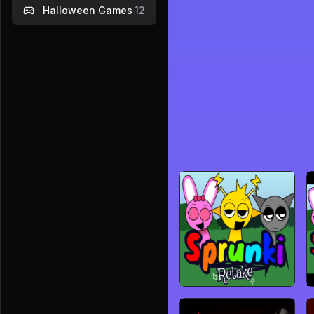
Halloween Games
12