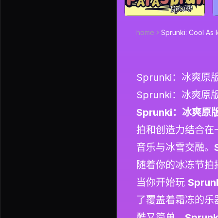
home
Sprunki: Cool As I
Sprunki：冰爽原版
Sprunki：冰爽原版
Sprunki：冰爽原版
拍和创造力结合在
音乐与冰雪交融。
随着你的冰冻节拍
当你开始玩
Spru
了覆盖着霜冻的乐
酷又简单。
Sprun