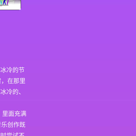
冰冷的节
宙，在那里
冰冷的、
，里面充满
音乐创作既
时尝试不