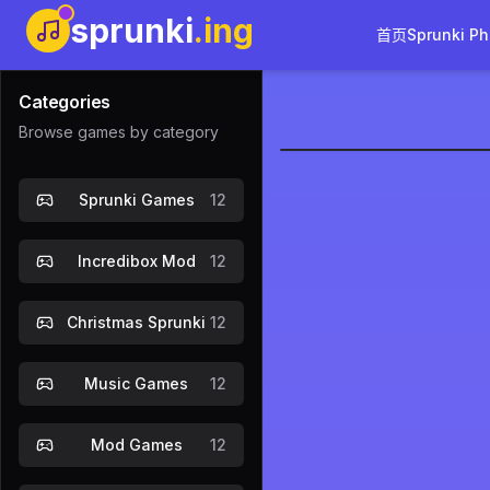
sprunki
.ing
首页
Sprunki Ph
Categories
Browse games by category
Sprunki: Co
Sprunki Games
12
Incredibox Mod
12
Christmas Sprunki
12
Music Games
12
Mod Games
12