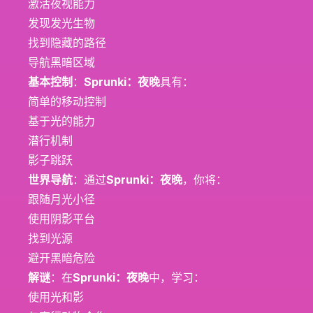
激活夜视能力
发现发光生物
找到隐藏的路径
导航黑暗区域
基本控制
：
Sprunki：夜晚
具有：
简单的移动控制
基于光的能力
潜行机制
影子跳跃
世界导航
：通过
Sprunki：夜晚
，你将：
跟随月光小径
使用阴影平台
找到光源
避开黑暗危险
解谜
：在
Sprunki：夜晚
中，学习：
使用光和影