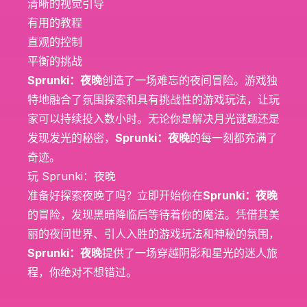
清晰的视觉引导
有用的教程
直观的控制
平衡的挑战
Sprunki：夜晚
创造了一场难忘的夜间冒险。游戏独
特地融合了氛围探索和具有挑战性的游戏玩法，让玩
家可以持续投入数小时。无论你是解决月光谜题还是
发现发光的秘密，
Sprunki：夜晚
的每一刻都充满了
奇迹。
玩 Sprunki：夜晚
准备好探索夜晚了吗？立即开始你在
Sprunki：夜晚
的冒险，发现黑暗降临后等待着你的魔法。凭借其美
丽的夜间世界、引人入胜的游戏玩法和神秘的氛围，
Sprunki：夜晚
提供了一场穿越阴影和星光的迷人旅
程，你绝对不想错过。