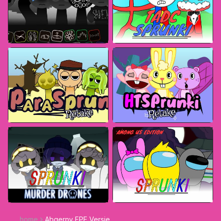
home
Abgerny FPE Versie