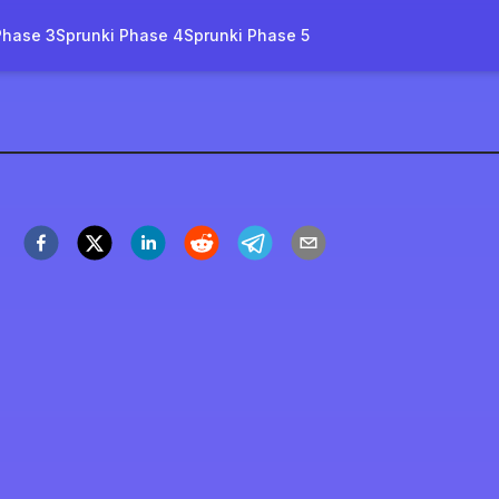
Phase 3
Sprunki Phase 4
Sprunki Phase 5
rinkle
u