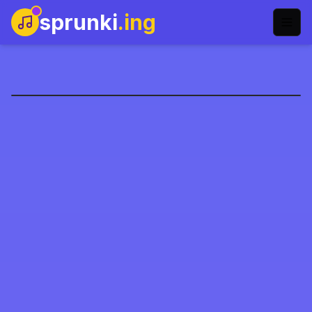
sprunki
.ing
Sprunki Finale Mod
Speel Nu