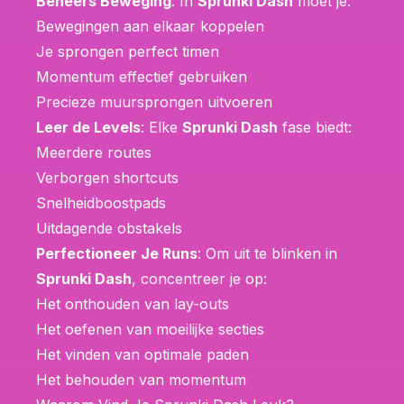
Beheers Beweging
: In
Sprunki Dash
moet je:
Bewegingen aan elkaar koppelen
Je sprongen perfect timen
Momentum effectief gebruiken
Precieze muursprongen uitvoeren
Leer de Levels
: Elke
Sprunki Dash
fase biedt:
Meerdere routes
Verborgen shortcuts
Snelheidboostpads
Uitdagende obstakels
Perfectioneer Je Runs
: Om uit te blinken in
Sprunki Dash
, concentreer je op:
Het onthouden van lay-outs
Het oefenen van moeilijke secties
Het vinden van optimale paden
Het behouden van momentum