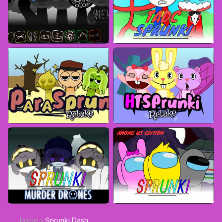
home
Sprunki Dash