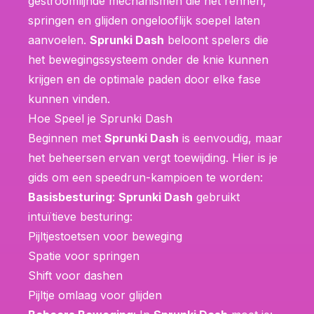
gestroomlijnde mechanismen die het rennen,
springen en glijden ongelooflijk soepel laten
aanvoelen.
Sprunki Dash
beloont spelers die
het bewegingssysteem onder de knie kunnen
krijgen en de optimale paden door elke fase
kunnen vinden.
Hoe Speel je Sprunki Dash
Beginnen met
Sprunki Dash
is eenvoudig, maar
het beheersen ervan vergt toewijding. Hier is je
gids om een speedrun-kampioen te worden:
Basisbesturing
:
Sprunki Dash
gebruikt
intuïtieve besturing:
Pijltjestoetsen voor beweging
Spatie voor springen
Shift voor dashen
Pijltje omlaag voor glijden