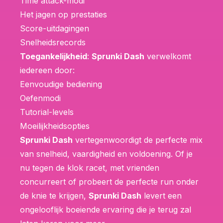
Time attack-modi
Het jagen op prestaties
Score-uitdagingen
Snelheidsrecords
Toegankelijkheid
:
Sprunki Dash
verwelkomt
iedereen door:
Eenvoudige bediening
Oefenmodi
Tutorial-levels
Moeilijkheidsopties
Sprunki Dash
vertegenwoordigt de perfecte mix
van snelheid, vaardigheid en voldoening. Of je
nu tegen de klok racet, met vrienden
concurreert of probeert de perfecte run onder
de knie te krijgen,
Sprunki Dash
levert een
ongelooflijk boeiende ervaring die je terug zal