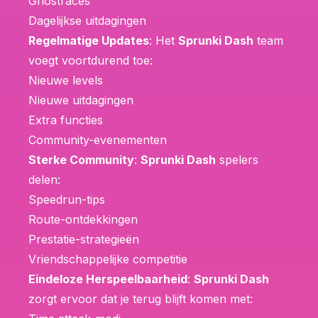
Ghostraces
Dagelijkse uitdagingen
Regelmatige Updates
: Het
Sprunki Dash
team
voegt voortdurend toe:
Nieuwe levels
Nieuwe uitdagingen
Extra functies
Community-evenementen
Sterke Community
:
Sprunki Dash
spelers
delen:
Speedrun-tips
Route-ontdekkingen
Prestatie-strategieën
Vriendschappelijke competitie
Eindeloze Herspeelbaarheid
:
Sprunki Dash
zorgt ervoor dat je terug blijft komen met: