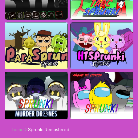
home
Sprunki Remastered