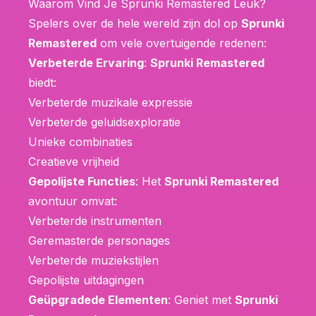
Waarom Vind Je Sprunki Remastered Leuk?
Spelers over de hele wereld zijn dol op
Sprunki
Remastered
om vele overtuigende redenen:
Verbeterde Ervaring
:
Sprunki Remastered
biedt:
Verbeterde muzikale expressie
Verbeterde geluidsexploratie
Unieke combinaties
Creatieve vrijheid
Gepolijste Functies
: Het
Sprunki Remastered
avontuur omvat:
Verbeterde instrumenten
Geremasterde personages
Verbeterde muziekstijlen
Gepolijste uitdagingen
Geüpgradede Elementen
: Geniet met
Sprunki