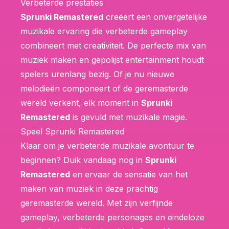
Verbeterde prestaties
Sprunki Remastered
creëert een onvergetelijke
muzikale ervaring die verbeterde gameplay
combineert met creativiteit. De perfecte mix van
muziek maken en gepolijst entertainment houdt
spelers urenlang bezig. Of je nu nieuwe
melodieën componeert of de geremasterde
wereld verkent, elk moment in
Sprunki
Remastered
is gevuld met muzikale magie.
Speel Sprunki Remastered
Klaar om je verbeterde muzikale avontuur te
beginnen? Duik vandaag nog in
Sprunki
Remastered
en ervaar de sensatie van het
maken van muziek in deze prachtig
geremasterde wereld. Met zijn verfijnde
gameplay, verbeterde personages en eindeloze