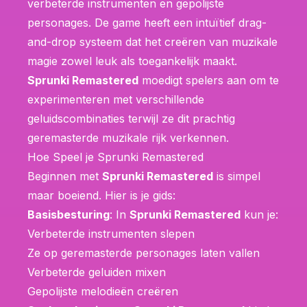
verbeterde instrumenten en gepolijste
personages. De game heeft een intuïtief drag-
and-drop systeem dat het creëren van muzikale
magie zowel leuk als toegankelijk maakt.
Sprunki Remastered
moedigt spelers aan om te
experimenteren met verschillende
geluidscombinaties terwijl ze dit prachtig
geremasterde muzikale rijk verkennen.
Hoe Speel je Sprunki Remastered
Beginnen met
Sprunki Remastered
is simpel
maar boeiend. Hier is je gids:
Basisbesturing
: In
Sprunki Remastered
kun je:
Verbeterde instrumenten slepen
Ze op geremasterde personages laten vallen
Verbeterde geluiden mixen
Gepolijste melodieën creëren