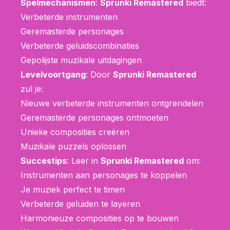
Spelmechanismen
:
Sprunki Remastered
biedt:
Verbeterde instrumenten
Geremasterde personages
Verbeterde geluidscombinaties
Gepolijste muzikale uitdagingen
Levelvoortgang
: Door
Sprunki Remastered
zul je:
Nieuwe verbeterde instrumenten ontgrendelen
Geremasterde personages ontmoeten
Unieke composities creëren
Muzikale puzzels oplossen
Succestips
: Leer in
Sprunki Remastered
om:
Instrumenten aan personages te koppelen
Je muziek perfect te timen
Verbeterde geluiden te layeren
Harmonieuze composities op te bouwen