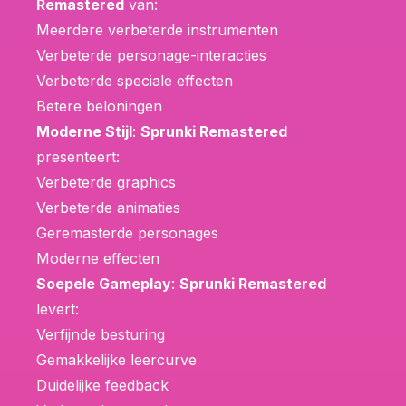
Remastered
van:
Meerdere verbeterde instrumenten
Verbeterde personage-interacties
Verbeterde speciale effecten
Betere beloningen
Moderne Stijl
:
Sprunki Remastered
presenteert:
Verbeterde graphics
Verbeterde animaties
Geremasterde personages
Moderne effecten
Soepele Gameplay
:
Sprunki Remastered
levert:
Verfijnde besturing
Gemakkelijke leercurve
Duidelijke feedback