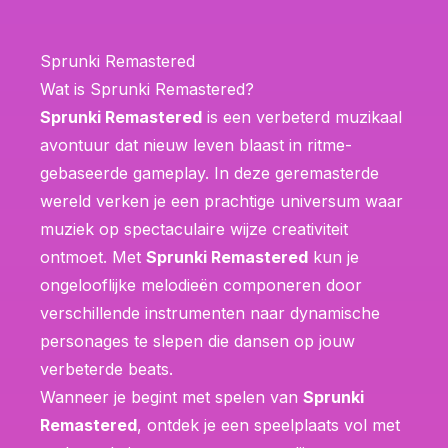
Sprunki Remastered
Wat is Sprunki Remastered?
Sprunki Remastered
is een verbeterd muzikaal
avontuur dat nieuw leven blaast in ritme-
gebaseerde gameplay. In deze geremasterde
wereld verken je een prachtige universum waar
muziek op spectaculaire wijze creativiteit
ontmoet. Met
Sprunki Remastered
kun je
ongelooflijke melodieën componeren door
verschillende instrumenten naar dynamische
personages te slepen die dansen op jouw
verbeterde beats.
Wanneer je begint met spelen van
Sprunki
Remastered
, ontdek je een speelplaats vol met