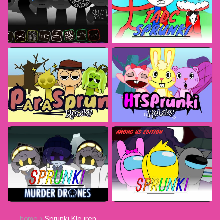
home
Sprunki Kleuren