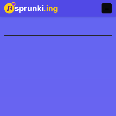
sprunki
.ing
Sprunki Kleuren
Speel Nu