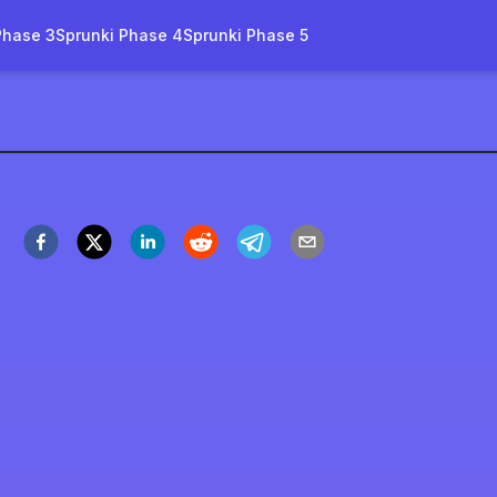
Phase 3
Sprunki Phase 4
Sprunki Phase 5
bies