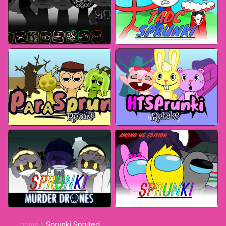
home
Sprunki Spruted