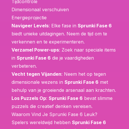
Tijdcontrole
Dimensionaal verschuiven
Energieprojectie
Navigeer Levels
: Elke fase in
Sprunki Fase 6
biedt unieke uitdagingen. Neem de tijd om te
verkennen en te experimenteren.
Verzamel Power-ups
: Zoek naar speciale items
in
Sprunki Fase 6
die je vaardigheden
verbeteren.
Vecht tegen Vijanden
: Neem het op tegen
dimensionale wezens in
Sprunki Fase 6
met
behulp van je groeiende arsenaal aan krachten.
Los Puzzels Op
:
Sprunki Fase 6
bevat slimme
puzzels die creatief denken vereisen.
Waarom Vind Je Sprunki Fase 6 Leuk?
Spelers wereldwijd hebben
Sprunki Fase 6