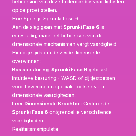
beheersing van deze buitenaardse vaardigheden
op de proef stellen.
Hoe Speel je Sprunki Fase 6
Aan de slag gaan met
Sprunki Fase 6
is
eenvoudig, maar het beheersen van de
dimensionale mechanismen vergt vaardigheid.
Hier is je gids om de zesde dimensie te
overwinnen:
Basisbesturing
:
Sprunki Fase 6
gebruikt
intuïtieve besturing - WASD of pijltjestoetsen
voor beweging en speciale toetsen voor
dimensionale vaardigheden.
Leer Dimensionale Krachten
: Gedurende
Sprunki Fase 6
ontgrendel je verschillende
vaardigheden:
Realiteitsmanipulatie