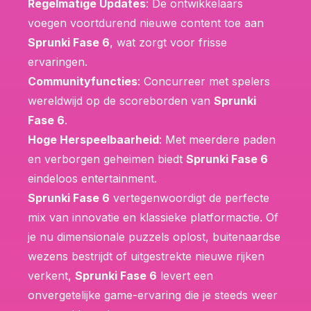
Regelmatige Updates
: De ontwikkelaars
voegen voortdurend nieuwe content toe aan
Sprunki Fase 6
, wat zorgt voor frisse
ervaringen.
Communityfuncties
: Concurreer met spelers
wereldwijd op de scoreborden van
Sprunki
Fase 6
.
Hoge Herspeelbaarheid
: Met meerdere paden
en verborgen geheimen biedt
Sprunki Fase 6
eindeloos entertainment.
Sprunki Fase 6
vertegenwoordigt de perfecte
mix van innovatie en klassieke platformactie. Of
je nu dimensionale puzzels oplost, buitenaardse
wezens bestrijdt of uitgestrekte nieuwe rijken
verkent,
Sprunki Fase 6
levert een
onvergetelijke game-ervaring die je steeds weer