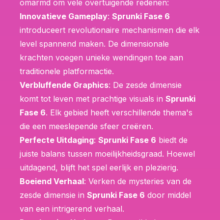
omarmd om vele overtuigende redenen:
Innovatieve Gameplay
:
Sprunki Fase 6
introduceert revolutionaire mechanismen die elk
level spannend maken. De dimensionale
krachten voegen unieke wendingen toe aan
traditionele platformactie.
Verbluffende Graphics
: De zesde dimensie
komt tot leven met prachtige visuals in
Sprunki
Fase 6
. Elk gebied heeft verschillende thema's
die een meeslepende sfeer creëren.
Perfecte Uitdaging
:
Sprunki Fase 6
biedt de
juiste balans tussen moeilijkheidsgraad. Hoewel
uitdagend, blijft het spel eerlijk en plezierig.
Boeiend Verhaal
: Verken de mysteries van de
zesde dimensie in
Sprunki Fase 6
door middel
van een intrigerend verhaal.