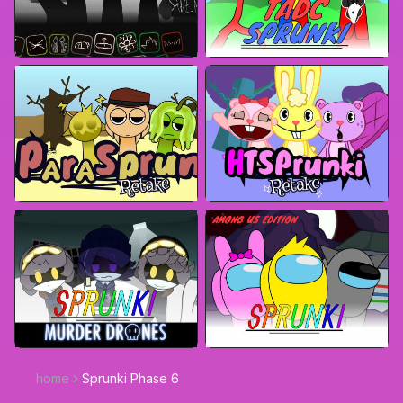
home
Sprunki Phase 6